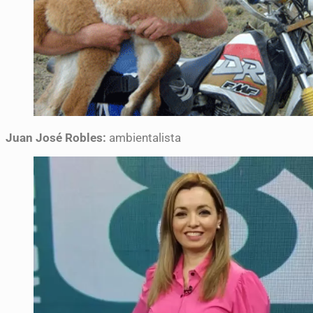
Juan José Robles:
ambientalista