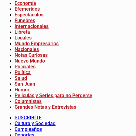
Economía
Efemerides
Espectáculos
Funebres
Internacionales
Libreta
Locales
Mundo Empresarios
Nacionales
Notas Curiosas
Nuevo Mundo
Policiales
Política
Salud
San Juan
Humor
Peliculas y Series para no Perderse
Columnistas
Grandes Notas y Entrevistas
SUSCRÍBITE
Cultura y Sociedad
Cumpleaños
Deportes