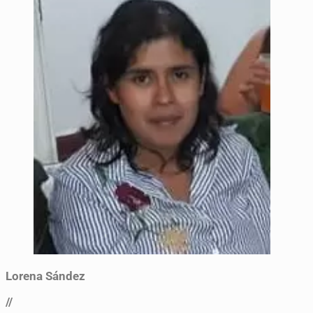
Lorena Sández
//