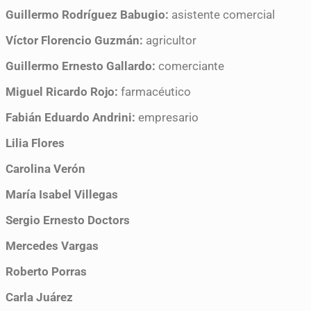
Guillermo Rodríguez Babugio:
asistente comercial
Víctor Florencio Guzmán:
agricultor
Guillermo Ernesto Gallardo:
comerciante
Miguel Ricardo Rojo:
farmacéutico
Fabián Eduardo Andrini:
empresario
Lilia Flores
Carolina Verón
María Isabel Villegas
Sergio Ernesto Doctors
Mercedes Vargas
Roberto Porras
Carla Juárez