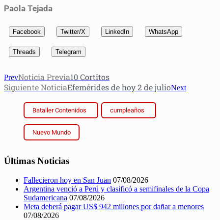
Paola Tejada
Facebook
Twitter/X
LinkedIn
WhatsApp
Threads
Telegram
Noticia Previa
10 Cortitos
Prev
Siguiente Noticia
Efemérides de hoy 2 de julio
Next
Bataller Contenidos
cumpleaños
Nuevo Mundo
Últimas Noticias
Fallecieron hoy en San Juan
07/08/2026
Argentina venció a Perú y clasificó a semifinales de la Copa
Sudamericana
07/08/2026
Meta deberá pagar US$ 942 millones por dañar a menores
07/08/2026