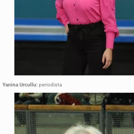
Yanina Urcullu:
periodista