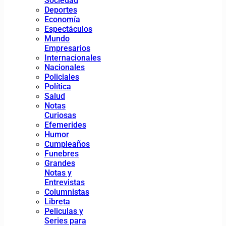
Sociedad
Deportes
Economía
Espectáculos
Mundo
Empresarios
Internacionales
Nacionales
Policiales
Política
Salud
Notas
Curiosas
Efemerides
Humor
Cumpleaños
Funebres
Grandes
Notas y
Entrevistas
Columnistas
Libreta
Peliculas y
Series para