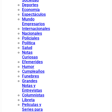
Sociedad
Deportes
Economía
Espectáculos
Mundo
Empresarios
Internacionales
Nacionales
Policiales
Política
Salud
Notas
Curiosas
Efemerides
Humor
Cumpleaños
Funebres
Grandes
Notas y
Entrevistas
Columnistas
Libreta
Peliculas y
Series para