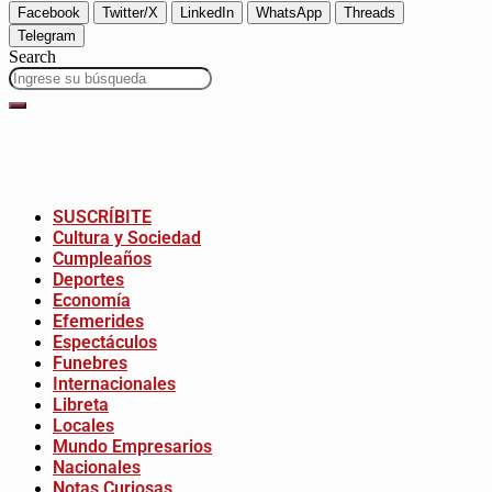
Facebook
Twitter/X
LinkedIn
WhatsApp
Threads
Telegram
Search
SUSCRÍBITE
Cultura y Sociedad
Cumpleaños
Deportes
Economía
Efemerides
Espectáculos
Funebres
Internacionales
Libreta
Locales
Mundo Empresarios
Nacionales
Notas Curiosas