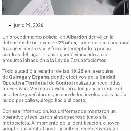
junio 29, 2026
Un procedimiento policial en
Albardón
derivó en la
detención de un joven de
23 años
, luego de que escapara
tras un siniestro vial y fuera interceptado a pocas
cuadras del lugar. El caso quedó vinculado a una
presunta infracción a la Ley de Estupefacientes.
Todo sucedió alrededor de las
19:25
en la esquina
de
Quiroga y España
, donde efectivos de la
Unidad
Operativa Territorial de Control
realizaban recorridas
preventivas. Vecinos advirtieron a los policías sobre el
accidente y señalaron que uno de los involucrados había
huido por calle Quiroga hacia el oeste.
Con esa información, los uniformados montaron un
operativo y localizaron al sospechoso junto a la
motocicleta. Al momento de la identificación, el joven
adoptó una actitud hostil, insultó a los efectivos y se