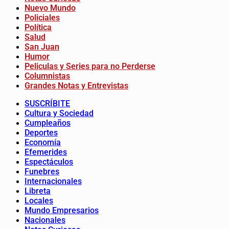
Nuevo Mundo
Policiales
Política
Salud
San Juan
Humor
Peliculas y Series para no Perderse
Columnistas
Grandes Notas y Entrevistas
SUSCRÍBITE
Cultura y Sociedad
Cumpleaños
Deportes
Economía
Efemerides
Espectáculos
Funebres
Internacionales
Libreta
Locales
Mundo Empresarios
Nacionales