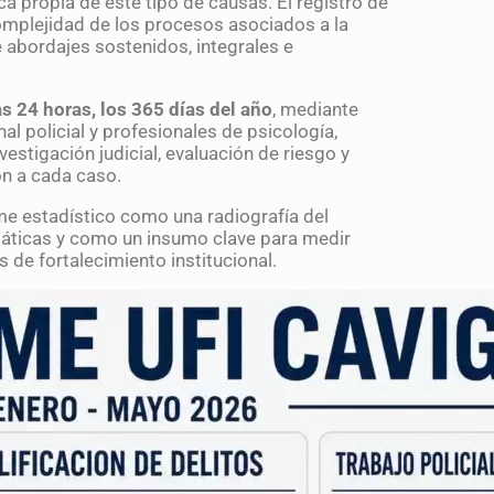
a propia de este tipo de causas. El registro de
omplejidad de los procesos asociados a la
e abordajes sostenidos, integrales e
as 24 horas, los 365 días del año
, mediante
al policial y profesionales de psicología,
estigación judicial, evaluación de riesgo y
n a cada caso.
e estadístico como una radiografía del
áticas y como un insumo clave para medir
de fortalecimiento institucional.