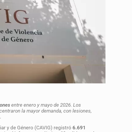
iones
entre enero y mayo de 2026. Los
centraron la mayor demanda, con lesiones,
.
liar y de Género (CAVIG) registró
6.691