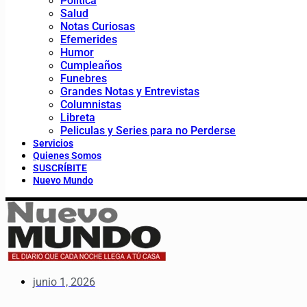
Política
Salud
Notas Curiosas
Efemerides
Humor
Cumpleaños
Funebres
Grandes Notas y Entrevistas
Columnistas
Libreta
Peliculas y Series para no Perderse
Servicios
Quienes Somos
SUSCRÍBITE
Nuevo Mundo
junio 1, 2026