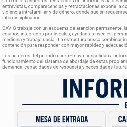
Otro de los aspectos destacados del informe es la dinámic
entrevistas, comparecencias y retractaciones expone la c
violencia intrafamiliar y de género, donde suelen requerirs
interdisciplinarios.
CAVIG trabaja con un esquema de atención permanente,
l
equipos integrados por fiscales, ayudantes fiscales, person
medicina y trabajo social. La estructura busca combinar inv
contención para responder con mayor rapidez y adecuació
Los números del período enero–mayo consolidan al inform
funcionamiento del sistema de abordaje de estas problem
demanda, capacidades de respuesta y necesidades futuras 