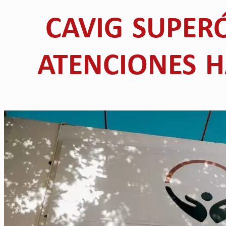
CAVIG SUPERÓ
ATENCIONES 