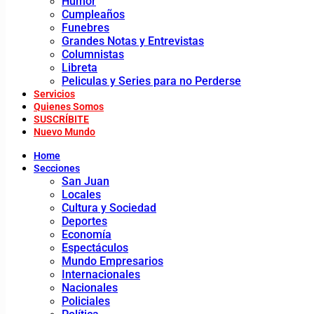
Humor
Cumpleaños
Funebres
Grandes Notas y Entrevistas
Columnistas
Libreta
Peliculas y Series para no Perderse
Servicios
Quienes Somos
SUSCRÍBITE
Nuevo Mundo
Home
Secciones
San Juan
Locales
Cultura y Sociedad
Deportes
Economía
Espectáculos
Mundo Empresarios
Internacionales
Nacionales
Policiales