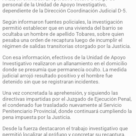
personal de la Unidad de Apoyo Investigativo,
dependiente de la Dirección Coordinación Judicial D-5.
Según informaron fuentes policiales, la investigación
permitió establecer que en una vivienda del barrio se
ocultaba un hombre de apellido Tobares, sobre quien
pesaba una orden de recaptura luego de incumplir el
régimen de salidas transitorias otorgado por la Justicia.
Con esa información, efectivos de la Unidad de Apoyo
Investigativo realizaron un allanamiento en el domicilio
donde se presumía que permanecía oculto. La medida
judicial arrojó resultado positivo y el hombre fue
detenido sin que se registraran incidentes.
Una vez concretada la aprehensión, y siguiendo las
directivas impartidas por el Juzgado de Ejecución Penal,
el condenado fue trasladado nuevamente al Servicio
Penitenciario Provincial, donde continuará cumpliendo la
pena impuesta por la Justicia.
Desde la fuerza destacaron el trabajo investigativo que
permitió localizar al prófugo y concretar su recaptura,