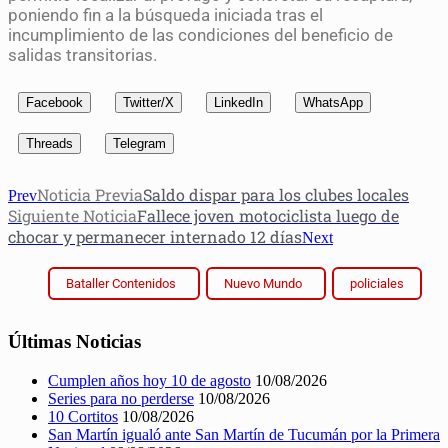
poniendo fin a la búsqueda iniciada tras el
incumplimiento de las condiciones del beneficio de
salidas transitorias.
Facebook
Twitter/X
LinkedIn
WhatsApp
Threads
Telegram
Noticia Previa
Saldo dispar para los clubes locales
Prev
Siguiente Noticia
Fallece joven motociclista luego de
chocar y permanecer internado 12 días
Next
Bataller Contenidos
Nuevo Mundo
policiales
Últimas Noticias
Cumplen años hoy 10 de agosto
10/08/2026
Series para no perderse
10/08/2026
10 Cortitos
10/08/2026
San Martín igualó ante San Martín de Tucumán por la Primera