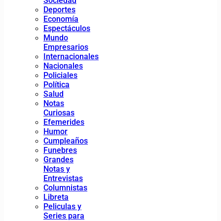
Sociedad
Deportes
Economía
Espectáculos
Mundo
Empresarios
Internacionales
Nacionales
Policiales
Política
Salud
Notas
Curiosas
Efemerides
Humor
Cumpleaños
Funebres
Grandes
Notas y
Entrevistas
Columnistas
Libreta
Peliculas y
Series para