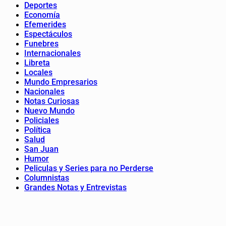
Deportes
Economía
Efemerides
Espectáculos
Funebres
Internacionales
Libreta
Locales
Mundo Empresarios
Nacionales
Notas Curiosas
Nuevo Mundo
Policiales
Política
Salud
San Juan
Humor
Peliculas y Series para no Perderse
Columnistas
Grandes Notas y Entrevistas