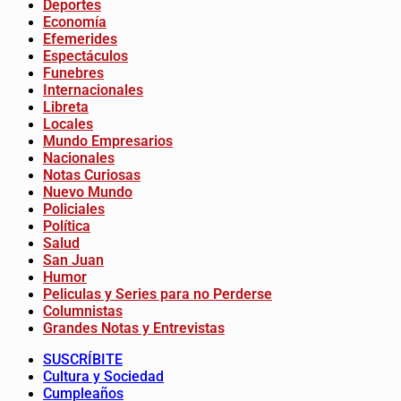
Deportes
Economía
Efemerides
Espectáculos
Funebres
Internacionales
Libreta
Locales
Mundo Empresarios
Nacionales
Notas Curiosas
Nuevo Mundo
Policiales
Política
Salud
San Juan
Humor
Peliculas y Series para no Perderse
Columnistas
Grandes Notas y Entrevistas
SUSCRÍBITE
Cultura y Sociedad
Cumpleaños