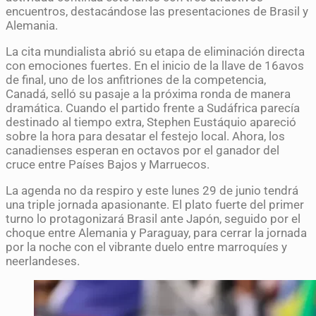
encuentros, destacándose las presentaciones de Brasil y
Alemania.
La cita mundialista abrió su etapa de eliminación directa
con emociones fuertes. En el inicio de la llave de 16avos
de final, uno de los anfitriones de la competencia,
Canadá, selló su pasaje a la próxima ronda de manera
dramática. Cuando el partido frente a Sudáfrica parecía
destinado al tiempo extra, Stephen Eustáquio apareció
sobre la hora para desatar el festejo local. Ahora, los
canadienses esperan en octavos por el ganador del
cruce entre Países Bajos y Marruecos.
La agenda no da respiro y este lunes 29 de junio tendrá
una triple jornada apasionante. El plato fuerte del primer
turno lo protagonizará Brasil ante Japón, seguido por el
choque entre Alemania y Paraguay, para cerrar la jornada
por la noche con el vibrante duelo entre marroquíes y
neerlandeses.