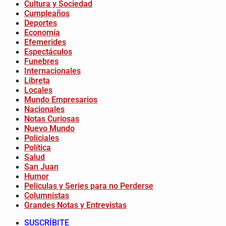
Cultura y Sociedad
Cumpleaños
Deportes
Economía
Efemerides
Espectáculos
Funebres
Internacionales
Libreta
Locales
Mundo Empresarios
Nacionales
Notas Curiosas
Nuevo Mundo
Policiales
Política
Salud
San Juan
Humor
Peliculas y Series para no Perderse
Columnistas
Grandes Notas y Entrevistas
SUSCRÍBITE