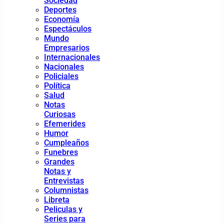
Sociedad
Deportes
Economía
Espectáculos
Mundo
Empresarios
Internacionales
Nacionales
Policiales
Política
Salud
Notas
Curiosas
Efemerides
Humor
Cumpleaños
Funebres
Grandes
Notas y
Entrevistas
Columnistas
Libreta
Peliculas y
Series para