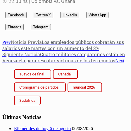
⏰ 22:30 hs | Colombia vs. Ghana
Facebook
Twitter/X
LinkedIn
WhatsApp
Threads
Telegram
Noticia Previa
Los empleados públicos cobrarán sus
Prev
salarios este martes con un aumento del 3%
Siguiente Noticia
Cuatro militares sanjuaninos están en
Venezuela para rescatar víctimas de los terremotos
Next
16avos de final
Canadá
Cronograma de partidos
mundial 2026
Sudáfrica
Últimas Noticias
Efemérides de hoy 6 de agosto
06/08/2026