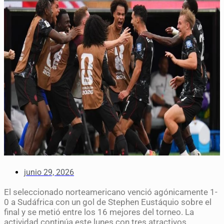
junio 29, 2026
El seleccionado norteamericano venció agónicamente 1-
0 a Sudáfrica con un gol de Stephen Eustáquio sobre el
final y se metió entre los 16 mejores del torneo. La
actividad continúa este lunes con tres atractivos