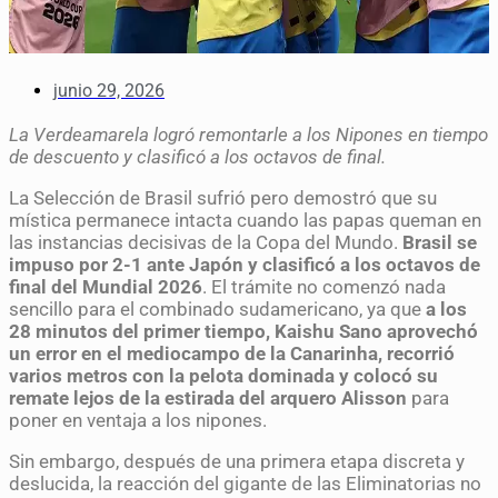
junio 29, 2026
La Verdeamarela logró remontarle a los Nipones en tiempo
de descuento y clasificó a los octavos de final.
La Selección de Brasil sufrió pero demostró que su
mística permanece intacta cuando las papas queman en
las instancias decisivas de la Copa del Mundo.
Brasil se
impuso por 2-1 ante Japón y clasificó a los octavos de
final del Mundial 2026
. El trámite no comenzó nada
sencillo para el combinado sudamericano, ya que
a los
28 minutos del primer tiempo, Kaishu Sano aprovechó
un error en el mediocampo de la Canarinha, recorrió
varios metros con la pelota dominada y colocó su
remate lejos de la estirada del arquero Alisson
para
poner en ventaja a los nipones.
Sin embargo, después de una primera etapa discreta y
deslucida, la reacción del gigante de las Eliminatorias no