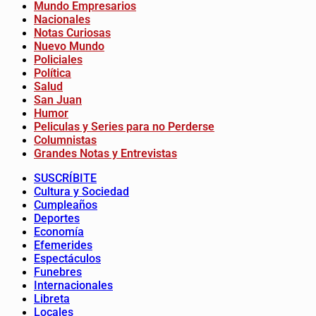
Mundo Empresarios
Nacionales
Notas Curiosas
Nuevo Mundo
Policiales
Política
Salud
San Juan
Humor
Peliculas y Series para no Perderse
Columnistas
Grandes Notas y Entrevistas
SUSCRÍBITE
Cultura y Sociedad
Cumpleaños
Deportes
Economía
Efemerides
Espectáculos
Funebres
Internacionales
Libreta
Locales