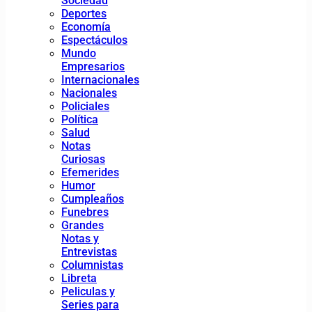
Sociedad
Deportes
Economía
Espectáculos
Mundo
Empresarios
Internacionales
Nacionales
Policiales
Política
Salud
Notas
Curiosas
Efemerides
Humor
Cumpleaños
Funebres
Grandes
Notas y
Entrevistas
Columnistas
Libreta
Peliculas y
Series para