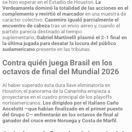
se hizo esperar en el Estadio de Houston.
La
Verdeamarela dominó la totalidad de las acciones en el
complemento y revirtió el marcador
en una muestra de
carácter colectivo.
Casemiro igualó parcialmente el
encuentro de cabeza
tras un envío aéreo y, cuando el
partido parecía destinado al tiempo
suplementario,
Gabriel Martinelli plasmó el 2-1 final en
la última jugada para desatar la locura del público
sudamericano
presente en las tribunas.
Contra quién juega Brasil en los
octavos de final del Mundial 2026
Al haber superado esta dura llave eliminatoria en
Houston, el panorama de la Canarinha empieza a
proyectarse en el cuadro principal de los playoffs
norteamericanos.
Los dirigidos por el italiano Carlo
Ancelotti —que habían finalizado en el primer puesto
del Grupo C— enfrentarán en los octavos de final al
ganador del cruce entre Noruega y Costa de Marfil
.