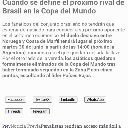
Cuándo se define el próximo rival de
Brasil en la Copa del Mundo
Los fanáticos del conjunto brasileño no tendrán que
esperar demasiado para conocer a su próximo oponente
en el certamen ecuménico.
El duelo decisivo entre
Noruega y Costa de Marfil tendrá lugar el próximo
martes 30 de junio, a partir de las 14:00 (hora de la
Argentina)
, momento en el que quedará sellada la llave.
Por el otro lado de la vereda,
los asiáticos quedaron
formalmente eliminados de la Copa del Mundo tras
haber terminado segundos en la Zona F con cinco
puntos, escoltando al líder Países Bajos
.
Facebook
Twitter/X
LinkedIn
WhatsApp
Threads
Telegram
Noticia Previa
Penalistas tendrán acceso más ágil a
Prev