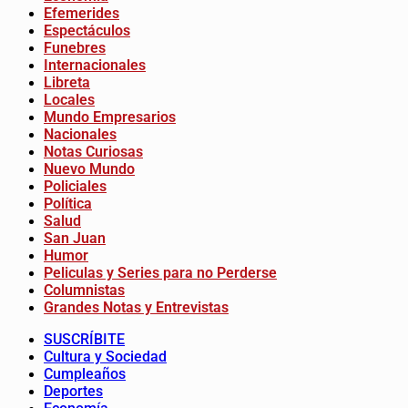
Efemerides
Espectáculos
Funebres
Internacionales
Libreta
Locales
Mundo Empresarios
Nacionales
Notas Curiosas
Nuevo Mundo
Policiales
Política
Salud
San Juan
Humor
Peliculas y Series para no Perderse
Columnistas
Grandes Notas y Entrevistas
SUSCRÍBITE
Cultura y Sociedad
Cumpleaños
Deportes