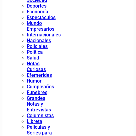
Sociedad
Deportes
Economía
Espectáculos
Mundo
Empresarios
Internacionales
Nacionales
Policiales
Política
Salud
Notas
Curiosas
Efemerides
Humor
Cumpleaños
Funebres
Grandes
Notas y
Entrevistas
Columnistas
Libreta
Peliculas y
Series para