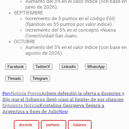
Aumento del 3% en el valor índice (con base en
junio de 2026).
SEPTIEMBRE
Incremento de 5 puntos en el código E60
(fijándolo en 55 puntos por valor índice).
Incremento del 5% en el concepto «Nueva
Conectividad San Juan».
OCTUBRE
Aumento del 3% en el valor índice (con base en
agosto de 2026).
Facebook
Twitter/X
LinkedIn
WhatsApp
Threads
Telegram
Noticia Previa
Achem defendió la oferta a docentes y
Prev
dijo que el Gobierno llegó «casi al límite» de sus chances
Siguiente Noticia
Kristalina Georgieva llegará a
Argentina a fines de Julio
Next
docente
paritaria
Salarios