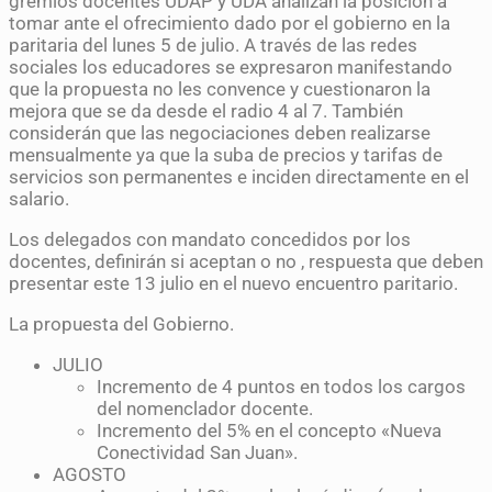
gremios docentes UDAP y UDA analizan la posición a
tomar ante el ofrecimiento dado por el gobierno en la
paritaria del lunes 5 de julio. A través de las redes
sociales los educadores se expresaron manifestando
que la propuesta no les convence y cuestionaron la
mejora que se da desde el radio 4 al 7. También
considerán que las negociaciones deben realizarse
mensualmente ya que la suba de precios y tarifas de
servicios son permanentes e inciden directamente en el
salario.
Los delegados con mandato concedidos por los
docentes, definirán si aceptan o no , respuesta que deben
presentar este 13 julio en el nuevo encuentro paritario.
La propuesta del Gobierno.
JULIO
Incremento de 4 puntos en todos los cargos
del nomenclador docente.
Incremento del 5% en el concepto «Nueva
Conectividad San Juan».
AGOSTO