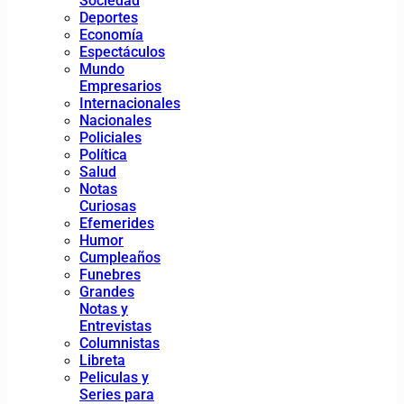
Sociedad
Deportes
Economía
Espectáculos
Mundo
Empresarios
Internacionales
Nacionales
Policiales
Política
Salud
Notas
Curiosas
Efemerides
Humor
Cumpleaños
Funebres
Grandes
Notas y
Entrevistas
Columnistas
Libreta
Peliculas y
Series para