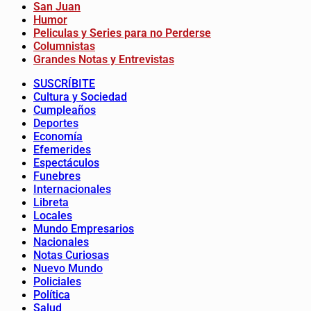
San Juan
Humor
Peliculas y Series para no Perderse
Columnistas
Grandes Notas y Entrevistas
SUSCRÍBITE
Cultura y Sociedad
Cumpleaños
Deportes
Economía
Efemerides
Espectáculos
Funebres
Internacionales
Libreta
Locales
Mundo Empresarios
Nacionales
Notas Curiosas
Nuevo Mundo
Policiales
Política
Salud