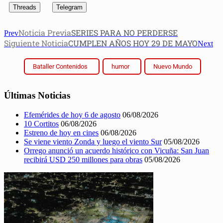
Threads
Telegram
Noticia Previa
SERIES PARA NO PERDERSE
Prev
Siguiente Noticia
CUMPLEN AÑOS HOY 29 DE MAYO
Next
Bataller Contenidos
humor
Nuevo Mundo
Últimas Noticias
Efemérides de hoy 6 de agosto
06/08/2026
10 Cortitos
06/08/2026
Estreno de hoy en cines
06/08/2026
Se viene viento Zonda y luego el viento Sur
05/08/2026
Orrego anunció un acuerdo histórico con Vicuña: San Juan
recibirá USD 250 millones para obras
05/08/2026