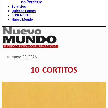
no Perderse
Servicios
Quienes Somos
SUSCRÍBITE
Nuevo Mundo
mayo 29, 2026
10 CORTITOS