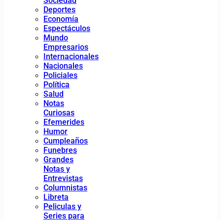
Sociedad
Deportes
Economía
Espectáculos
Mundo
Empresarios
Internacionales
Nacionales
Policiales
Política
Salud
Notas
Curiosas
Efemerides
Humor
Cumpleaños
Funebres
Grandes
Notas y
Entrevistas
Columnistas
Libreta
Peliculas y
Series para