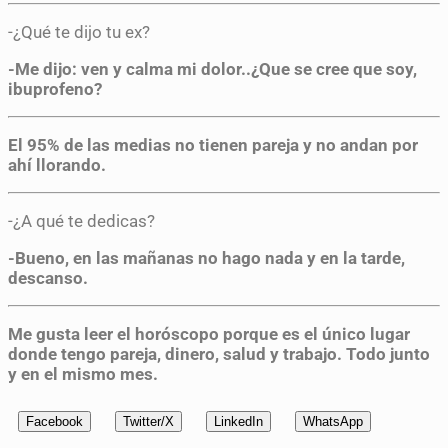
-¿Qué te dijo tu ex?
-Me dijo: ven y calma mi dolor..¿Que se cree que soy,
ibuprofeno?
El 95% de las medias no tienen pareja y no andan por
ahí llorando.
-¿A qué te dedicas?
-Bueno, en las mañanas no hago nada y en la tarde,
descanso.
Me gusta leer el horóscopo porque es el único lugar
donde
tengo pareja, dinero, salud y trabajo. Todo junto
y en el mismo mes.
Facebook
Twitter/X
LinkedIn
WhatsApp