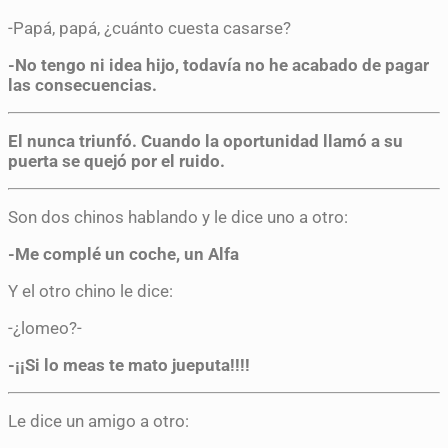
-Papá, papá, ¿cuánto cuesta casarse?
-No tengo ni idea hijo, todavía no he acabado de pagar
las consecuencias.
El nunca triunfó. Cuando la oportunidad llamó a su
puerta se quejó por el ruido.
Son dos chinos hablando y le dice uno a otro:
-Me complé un coche, un Alfa
Y el otro chino le dice:
-¿lomeo?-
-¡¡Si lo meas te mato jueputa!!!!
Le dice un amigo a otro: