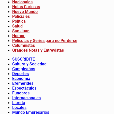
Nacionales
Notas Curiosas
Nuevo Mundo
Policiales
Política
Salud
San Juan
Humor
Peliculas y Series para no Perderse
Columnistas
Grandes Notas y Entrevistas
SUSCRÍBITE
Cultura y Sociedad
Cumpleaños
Deportes
Economía
Efemerides
Espectáculos
Funebres
Internacionales
Libreta
Locales
Mundo Empresarios