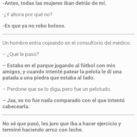
-Antes, todas las mujeres iban detrás de mí.
-¿Y ahora por qué no?
-Es que ya no robo bolsos.
Un hombre entra cojeando en el consultorio del médico.
– ¿Qué le pasó?
– Estaba en el parque jugando al fútbol con mis
amigos, y cuando intenté patear la pelota le dí una
patada a una piedra que estaba al lado.
– Perdone que se lo diga, pero fue un pelotudo.
– Jaa, es no fue nada comparado con el que intentó
cabecearla.
No sé que pasó, les juro que iba a hacer ejercicio y
terminé haciendo arroz con leche.