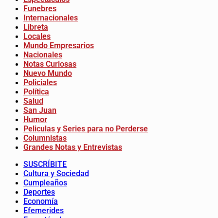
Funebres
Internacionales
Libreta
Locales
Mundo Empresarios
Nacionales
Notas Curiosas
Nuevo Mundo
Policiales
Política
Salud
San Juan
Humor
Peliculas y Series para no Perderse
Columnistas
Grandes Notas y Entrevistas
SUSCRÍBITE
Cultura y Sociedad
Cumpleaños
Deportes
Economía
Efemerides