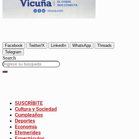
Facebook
Twitter/X
LinkedIn
WhatsApp
Threads
Telegram
Search
SUSCRÍBITE
Cultura y Sociedad
Cumpleaños
Deportes
Economía
Efemerides
Espectáculos