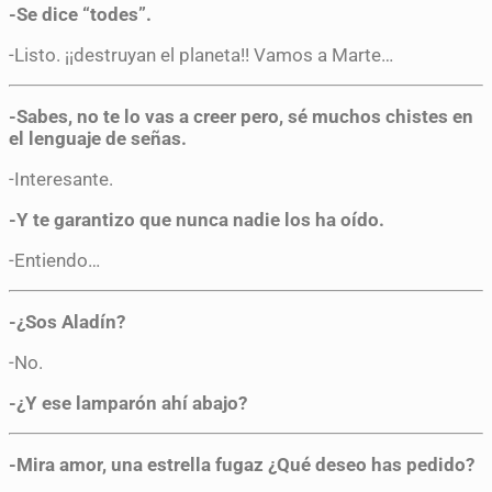
-Se dice “todes”.
-Listo. ¡¡destruyan el planeta!! Vamos a Marte…
-Sabes, no te lo vas a creer pero, sé muchos chistes en
el lenguaje de señas.
-Interesante.
-Y te garantizo que nunca nadie los ha oído.
-Entiendo…
-¿Sos Aladín?
-No.
-¿Y ese lamparón ahí abajo?
-Mira amor, una estrella fugaz ¿Qué deseo has pedido?