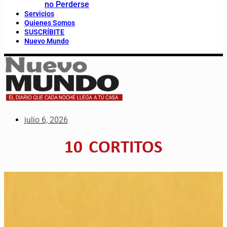
no Perderse
Servicios
Quienes Somos
SUSCRÍBITE
Nuevo Mundo
julio 6, 2026
10 CORTITOS