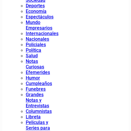
Sociedad
Deportes
Economía
Espectáculos
Mundo
Empresarios
Internacionales
Nacionales
Policiales
Política
Salud
Notas
Curiosas
Efemerides
Humor
Cumpleaños
Funebres
Grandes
Notas y
Entrevistas
Columnistas
Libreta
Peliculas y
Series para