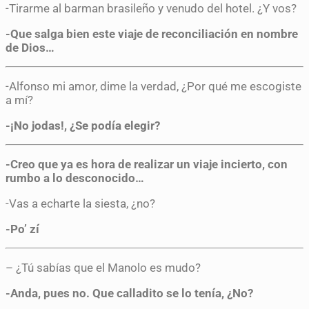
-Tirarme al barman brasileño y venudo del hotel. ¿Y vos?
-Que salga bien este viaje de reconciliación en nombre
de Dios…
-Alfonso mi amor, dime la verdad, ¿Por qué me escogiste
a mí?
-¡No jodas!, ¿Se podía elegir?
-Creo que ya es hora de realizar un viaje incierto, con
rumbo a lo desconocido…
-Vas a echarte la siesta, ¿no?
-Po’ zí
– ¿Tú sabías que el Manolo es mudo?
-Anda, pues no. Que calladito se lo tenía, ¿No?