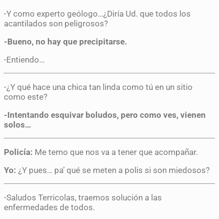
-Y como experto geólogo…¿Diría Ud. que todos los
acantilados son peligrosos?
-Bueno, no hay que precipitarse.
-Entiendo…
-¿Y qué hace una chica tan linda como tú en un sitio
como este?
-Intentando esquivar boludos, pero como ves, vienen
solos…
Policía:
Me temo que nos va a tener que acompañar.
Yo:
¿Y pues… pa’ qué se meten a polis si son miedosos?
-Saludos Terricolas, traemos solución a las
enfermedades de todos.