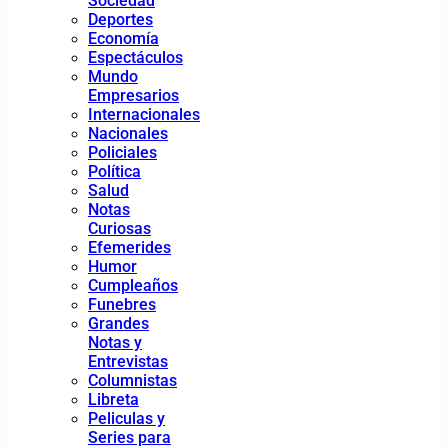
Sociedad
Deportes
Economía
Espectáculos
Mundo
Empresarios
Internacionales
Nacionales
Policiales
Política
Salud
Notas
Curiosas
Efemerides
Humor
Cumpleaños
Funebres
Grandes
Notas y
Entrevistas
Columnistas
Libreta
Peliculas y
Series para