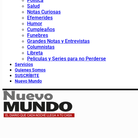
Política
Salud
Notas Curiosas
Efemerides
Humor
Cumpleaños
Funebres
Grandes Notas y Entrevistas
Columnistas
Libreta
Peliculas y Series para no Perderse
Servicios
Quienes Somos
SUSCRÍBITE
Nuevo Mundo