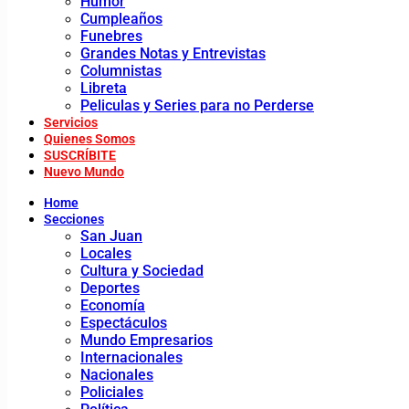
Humor
Cumpleaños
Funebres
Grandes Notas y Entrevistas
Columnistas
Libreta
Peliculas y Series para no Perderse
Servicios
Quienes Somos
SUSCRÍBITE
Nuevo Mundo
Home
Secciones
San Juan
Locales
Cultura y Sociedad
Deportes
Economía
Espectáculos
Mundo Empresarios
Internacionales
Nacionales
Policiales