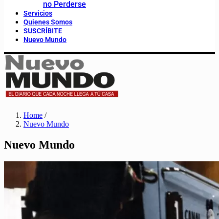
no Perderse
Servicios
Quienes Somos
SUSCRÍBITE
Nuevo Mundo
Home
/
Nuevo Mundo
Nuevo Mundo