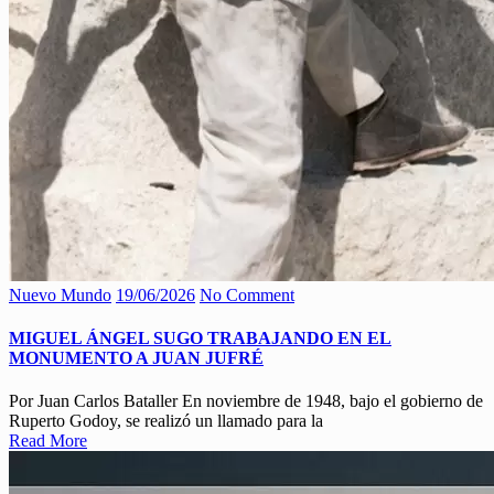
Nuevo Mundo
19/06/2026
No Comment
MIGUEL ÁNGEL SUGO TRABAJANDO EN EL
MONUMENTO A JUAN JUFRÉ
Por Juan Carlos Bataller En noviembre de 1948, bajo el gobierno de
Ruperto Godoy, se realizó un llamado para la
Read More