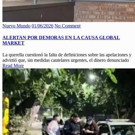
Nuevo Mundo
01/06/2026
No Comment
ALERTAN POR DEMORAS EN LA CAUSA GLOBAL
MARKET
La querella cuestionó la falta de definiciones sobre las apelaciones y
advirtió que, sin medidas cautelares urgentes, el dinero denunciado
Read More