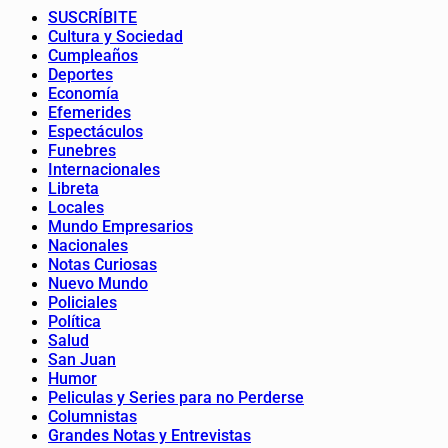
SUSCRÍBITE
Cultura y Sociedad
Cumpleaños
Deportes
Economía
Efemerides
Espectáculos
Funebres
Internacionales
Libreta
Locales
Mundo Empresarios
Nacionales
Notas Curiosas
Nuevo Mundo
Policiales
Política
Salud
San Juan
Humor
Peliculas y Series para no Perderse
Columnistas
Grandes Notas y Entrevistas