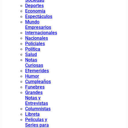
Sociedad
Deportes
Economía
Espectáculos
Mundo
Empresarios
Internacionales
Nacionales
Policiales
Política
Salud
Notas
Curiosas
Efemerides
Humor
Cumpleaños
Funebres
Grandes
Notas y
Entrevistas
Columnistas
Libreta
Peliculas y
Series para