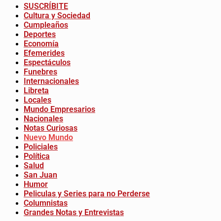
SUSCRÍBITE
Cultura y Sociedad
Cumpleaños
Deportes
Economía
Efemerides
Espectáculos
Funebres
Internacionales
Libreta
Locales
Mundo Empresarios
Nacionales
Notas Curiosas
Nuevo Mundo
Policiales
Política
Salud
San Juan
Humor
Peliculas y Series para no Perderse
Columnistas
Grandes Notas y Entrevistas