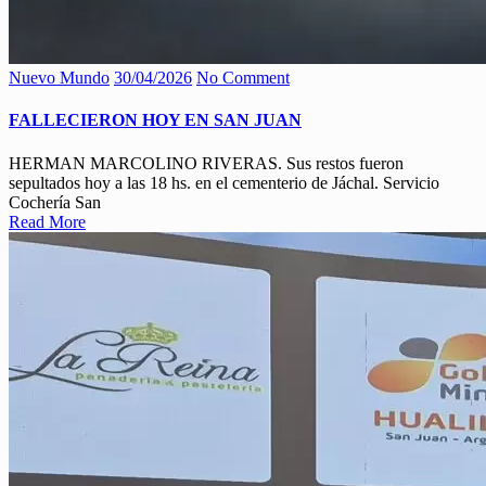
Nuevo Mundo
30/04/2026
No Comment
FALLECIERON HOY EN SAN JUAN
HERMAN MARCOLINO RIVERAS. Sus restos fueron
sepultados hoy a las 18 hs. en el cementerio de Jáchal. Servicio
Cochería San
Read More