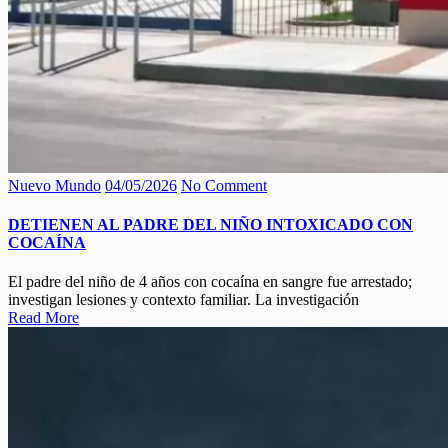
Nuevo Mundo
04/05/2026
No Comment
DETIENEN AL PADRE DEL NIÑO INTOXICADO CON
COCAÍNA
El padre del niño de 4 años con cocaína en sangre fue arrestado;
investigan lesiones y contexto familiar. La investigación
Read More