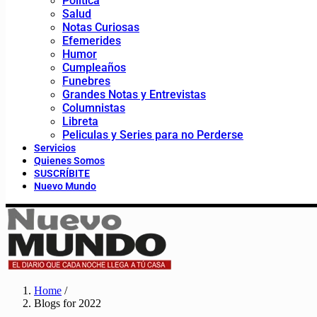
Política
Salud
Notas Curiosas
Efemerides
Humor
Cumpleaños
Funebres
Grandes Notas y Entrevistas
Columnistas
Libreta
Peliculas y Series para no Perderse
Servicios
Quienes Somos
SUSCRÍBITE
Nuevo Mundo
Home
/
Blogs for 2022