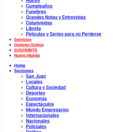
Humor
Cumpleaños
Funebres
Grandes Notas y Entrevistas
Columnistas
Libreta
Peliculas y Series para no Perderse
Servicios
Quienes Somos
SUSCRÍBITE
Nuevo Mundo
Home
Secciones
San Juan
Locales
Cultura y Sociedad
Deportes
Economía
Espectáculos
Mundo Empresarios
Internacionales
Nacionales
Policiales