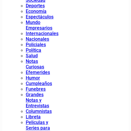
Sociedad
Deportes
Economía
Espectáculos
Mundo
Empresarios
Internacionales
Nacionales
Policiales
Política
Salud
Notas
Curiosas
Efemerides
Humor
Cumpleaños
Funebres
Grandes
Notas y
Entrevistas
Columnistas
Libreta
Peliculas y
Series para