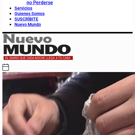
no Perderse
Servicios
Quienes Somos
SUSCRÍBITE
Nuevo Mundo