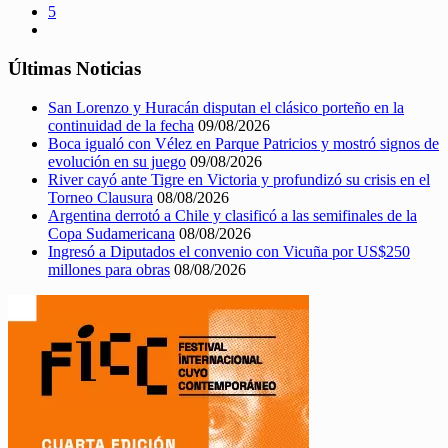
5
Últimas Noticias
San Lorenzo y Huracán disputan el clásico porteño en la
continuidad de la fecha
09/08/2026
Boca igualó con Vélez en Parque Patricios y mostró signos de
evolución en su juego
09/08/2026
River cayó ante Tigre en Victoria y profundizó su crisis en el
Torneo Clausura
08/08/2026
Argentina derrotó a Chile y clasificó a las semifinales de la
Copa Sudamericana
08/08/2026
Ingresó a Diputados el convenio con Vicuña por US$250
millones para obras
08/08/2026