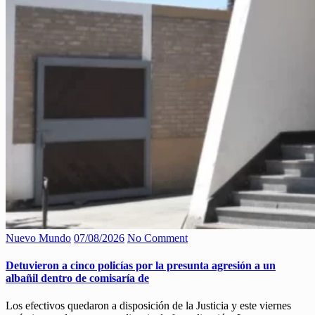
Nuevo Mundo
07/08/2026
No Comment
Detuvieron a cinco policías por la presunta agresión a un
albañil dentro de comisaría de
Los efectivos quedaron a disposición de la Justicia y este viernes