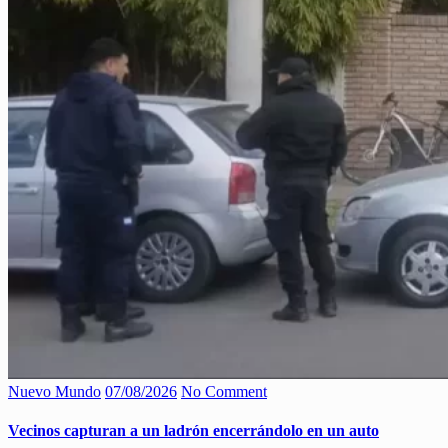
Nuevo Mundo
07/08/2026
No Comment
Vecinos capturan a un ladrón encerrándolo en un auto