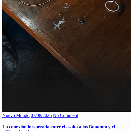
Nuevo Mundo
07/08/2026
No Comment
La conexión inesperada entre el asalto a los Bonanno y el