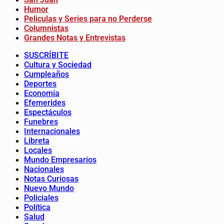
Humor
Peliculas y Series para no Perderse
Columnistas
Grandes Notas y Entrevistas
SUSCRÍBITE
Cultura y Sociedad
Cumpleaños
Deportes
Economía
Efemerides
Espectáculos
Funebres
Internacionales
Libreta
Locales
Mundo Empresarios
Nacionales
Notas Curiosas
Nuevo Mundo
Policiales
Política
Salud