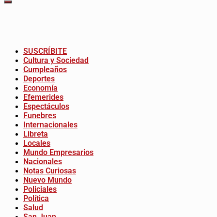
SUSCRÍBITE
Cultura y Sociedad
Cumpleaños
Deportes
Economía
Efemerides
Espectáculos
Funebres
Internacionales
Libreta
Locales
Mundo Empresarios
Nacionales
Notas Curiosas
Nuevo Mundo
Policiales
Política
Salud
San Juan