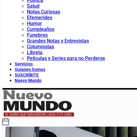
Política
Salud
Notas Curiosas
Efemerides
Humor
Cumpleaños
Funebres
Grandes Notas y Entrevistas
Columnistas
Libreta
Peliculas y Series para no Perderse
Servicios
Quienes Somos
SUSCRÍBITE
Nuevo Mundo