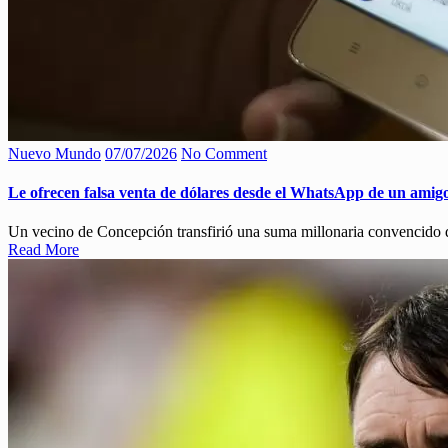
Nuevo Mundo
07/07/2026
No Comment
Le ofrecen falsa venta de dólares desde el WhatsApp de un amig
Un vecino de Concepción transfirió una suma millonaria convencido 
Read More