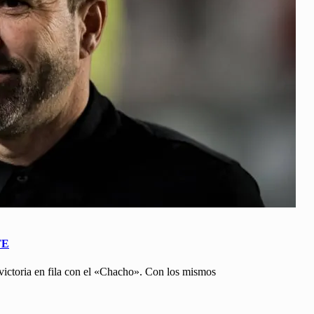
TE
 victoria en fila con el «Chacho». Con los mismos