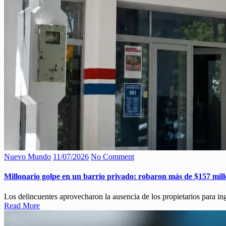
Nuevo Mundo
11/07/2026
No Comment
Millonario golpe en un barrio privado: robaron más de $157 mil
Los delincuentes aprovecharon la ausencia de los propietarios para in
Read More