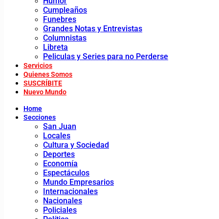
Humor
Cumpleaños
Funebres
Grandes Notas y Entrevistas
Columnistas
Libreta
Peliculas y Series para no Perderse
Servicios
Quienes Somos
SUSCRÍBITE
Nuevo Mundo
Home
Secciones
San Juan
Locales
Cultura y Sociedad
Deportes
Economía
Espectáculos
Mundo Empresarios
Internacionales
Nacionales
Policiales