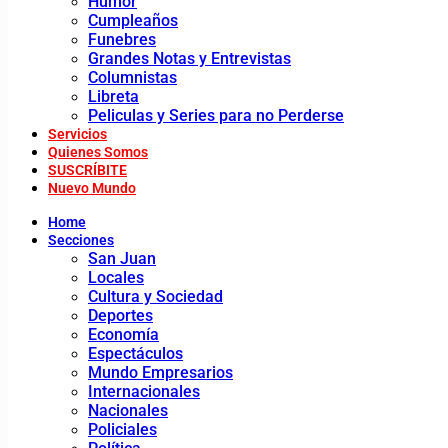
Humor
Cumpleaños
Funebres
Grandes Notas y Entrevistas
Columnistas
Libreta
Peliculas y Series para no Perderse
Servicios
Quienes Somos
SUSCRÍBITE
Nuevo Mundo
Home
Secciones
San Juan
Locales
Cultura y Sociedad
Deportes
Economía
Espectáculos
Mundo Empresarios
Internacionales
Nacionales
Policiales