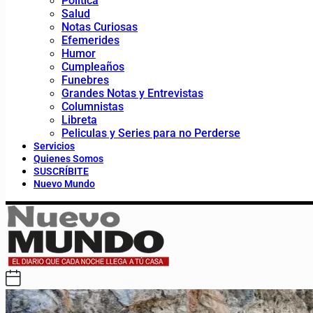
Política
Salud
Notas Curiosas
Efemerides
Humor
Cumpleaños
Funebres
Grandes Notas y Entrevistas
Columnistas
Libreta
Peliculas y Series para no Perderse
Servicios
Quienes Somos
SUSCRÍBITE
Nuevo Mundo