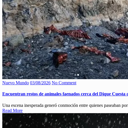
Nuevo Mundo
03/08/2026
No Comment
Encuentran restos de animales faenados cerca del Dique Cuesta 
Una escena inesperada generó conmoción entre quienes paseaban por l
Read More