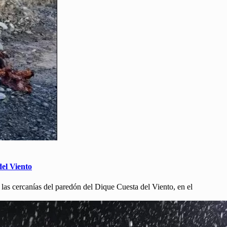
del Viento
as cercanías del paredón del Dique Cuesta del Viento, en el