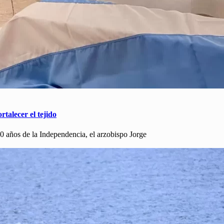
rtalecer el tejido
10 años de la Independencia, el arzobispo Jorge