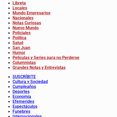
Libreta
Locales
Mundo Empresarios
Nacionales
Notas Curiosas
Nuevo Mundo
Policiales
Política
Salud
San Juan
Humor
Peliculas y Series para no Perderse
Columnistas
Grandes Notas y Entrevistas
SUSCRÍBITE
Cultura y Sociedad
Cumpleaños
Deportes
Economía
Efemerides
Espectáculos
Funebres
Internacionales