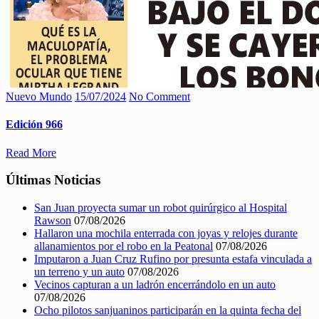
Nuevo Mundo
15/07/2024
No Comment
Edición 966
Read More
Últimas Noticias
San Juan proyecta sumar un robot quirúrgico al Hospital
Rawson
07/08/2026
Hallaron una mochila enterrada con joyas y relojes durante
allanamientos por el robo en la Peatonal
07/08/2026
Imputaron a Juan Cruz Rufino por presunta estafa vinculada a
un terreno y un auto
07/08/2026
Vecinos capturan a un ladrón encerrándolo en un auto
07/08/2026
Ocho pilotos sanjuaninos participarán en la quinta fecha del