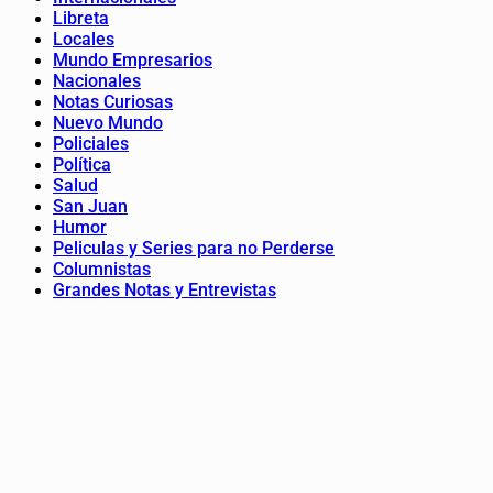
Libreta
Locales
Mundo Empresarios
Nacionales
Notas Curiosas
Nuevo Mundo
Policiales
Política
Salud
San Juan
Humor
Peliculas y Series para no Perderse
Columnistas
Grandes Notas y Entrevistas