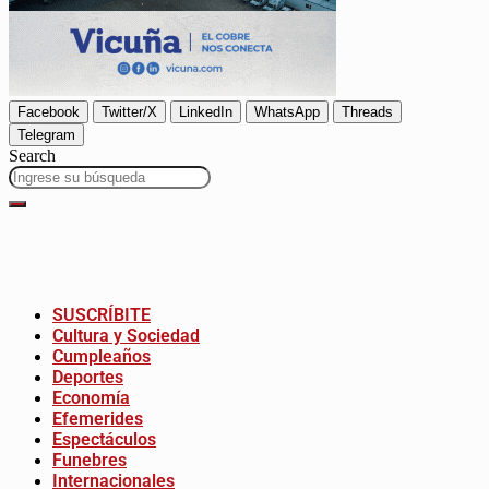
Facebook
Twitter/X
LinkedIn
WhatsApp
Threads
Telegram
Search
SUSCRÍBITE
Cultura y Sociedad
Cumpleaños
Deportes
Economía
Efemerides
Espectáculos
Funebres
Internacionales