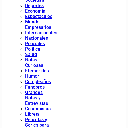
Sociedad
Deportes
Economía
Espectáculos
Mundo
Empresarios
Internacionales
Nacionales
Policiales
Política
Salud
Notas
Curiosas
Efemerides
Humor
Cumpleaños
Funebres
Grandes
Notas y
Entrevistas
Columnistas
Libreta
Peliculas y
Series para