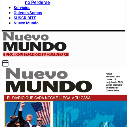
no Perderse
Servicios
Quienes Somos
SUSCRÍBITE
Nuevo Mundo