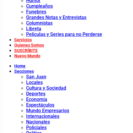
Humor
Cumpleaños
Funebres
Grandes Notas y Entrevistas
Columnistas
Libreta
Peliculas y Series para no Perderse
Servicios
Quienes Somos
SUSCRÍBITE
Nuevo Mundo
Home
Secciones
San Juan
Locales
Cultura y Sociedad
Deportes
Economía
Espectáculos
Mundo Empresarios
Internacionales
Nacionales
Policiales