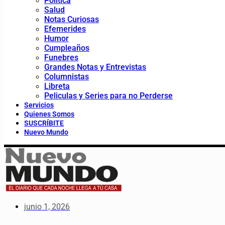
Política
Salud
Notas Curiosas
Efemerides
Humor
Cumpleaños
Funebres
Grandes Notas y Entrevistas
Columnistas
Libreta
Peliculas y Series para no Perderse
Servicios
Quienes Somos
SUSCRÍBITE
Nuevo Mundo
junio 1, 2026