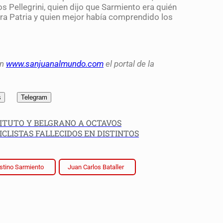
s Pellegrini, quien dijo que Sarmiento era quién
tra Patria y quien mejor había comprendido los
en
www.sanjuanalmundo.com
el portal de la
s
Telegram
TITUTO Y BELGRANO A OCTAVOS
CLISTAS FALLECIDOS EN DISTINTOS
tino Sarmiento
Juan Carlos Bataller