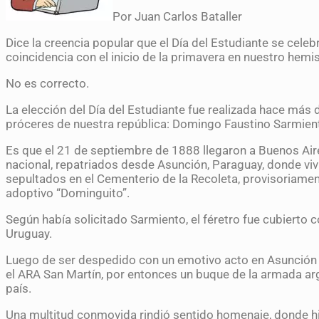
Por Juan Carlos Bataller
Dice la creencia popular que el Día del Estudiante se cele
coincidencia con el inicio de la primavera en nuestro hemis
No es correcto.
La elección del Día del Estudiante fue realizada hace más 
próceres de nuestra república: Domingo Faustino Sarmien
Es que el 21 de septiembre de 1888 llegaron a Buenos Aire
nacional, repatriados desde Asunción, Paraguay, donde vi
sepultados en el Cementerio de la Recoleta, provisoriament
adoptivo “Dominguito”.
Según había solicitado Sarmiento, el féretro fue cubierto 
Uruguay.
Luego de ser despedido con un emotivo acto en Asunción 
el ARA San Martín, por entonces un buque de la armada ar
país.
Una multitud conmovida rindió sentido homenaje, donde hic