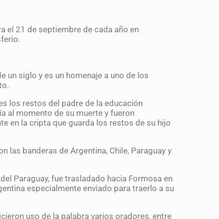
bra el 21 de septiembre de cada año en
ferio.
de un siglo y es un homenaje a uno de los
to.
s los restos del padre de la educación
vía al momento de su muerte y fueron
e en la cripta que guarda los restos de su hijo
con las banderas de Argentina, Chile, Paraguay y
del Paraguay, fue trasladado hacia Formosa en
gentina especialmente enviado para traerlo a su
ieron uso de la palabra varios oradores, entre