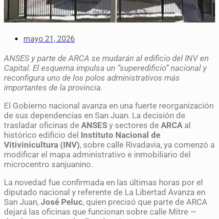
mayo 21, 2026
ANSES y parte de ARCA se mudarán al edificio del INV en
Capital. El esquema impulsa un “superedificio” nacional y
reconfigura uno de los polos administrativos más
importantes de la provincia.
El Gobierno nacional avanza en una fuerte reorganización
de sus dependencias en San Juan. La decisión de
trasladar oficinas de
ANSES
y sectores de
ARCA
al
histórico edificio del
Instituto Nacional de
Vitivinicultura (INV)
, sobre calle Rivadavia, ya comenzó a
modificar el mapa administrativo e inmobiliario del
microcentro sanjuanino.
La novedad fue confirmada en las últimas horas por el
diputado nacional y referente de La Libertad Avanza en
San Juan,
José Peluc
, quien precisó que parte de ARCA
dejará las oficinas que funcionan sobre calle Mitre —