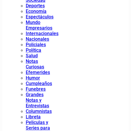
Sociedad
Deportes
Economía
Espectáculos
Mundo
Empresarios
Internacionales
Nacionales
Policiales
Política
Salud
Notas
Curiosas
Efemerides
Humor
Cumpleaños
Funebres
Grandes
Notas y
Entrevistas
Columnistas
Libreta
Peliculas y
Series para