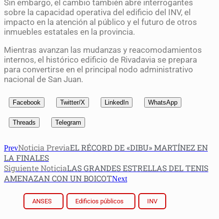
Sin embargo, el cambio también abre interrogantes
sobre la capacidad operativa del edificio del INV, el
impacto en la atención al público y el futuro de otros
inmuebles estatales en la provincia.
Mientras avanzan las mudanzas y reacomodamientos
internos, el histórico edificio de Rivadavia se prepara
para convertirse en el principal nodo administrativo
nacional de San Juan.
Facebook
Twitter/X
LinkedIn
WhatsApp
Threads
Telegram
Noticia Previa
EL RÉCORD DE «DIBU» MARTÍNEZ EN
Prev
LA FINALES
Siguiente Noticia
LAS GRANDES ESTRELLAS DEL TENIS
AMENAZAN CON UN BOICOT
Next
ANSES
Edificios públicos
INV