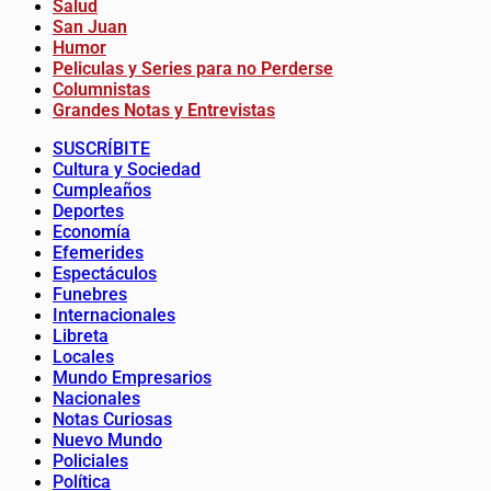
Salud
San Juan
Humor
Peliculas y Series para no Perderse
Columnistas
Grandes Notas y Entrevistas
SUSCRÍBITE
Cultura y Sociedad
Cumpleaños
Deportes
Economía
Efemerides
Espectáculos
Funebres
Internacionales
Libreta
Locales
Mundo Empresarios
Nacionales
Notas Curiosas
Nuevo Mundo
Policiales
Política