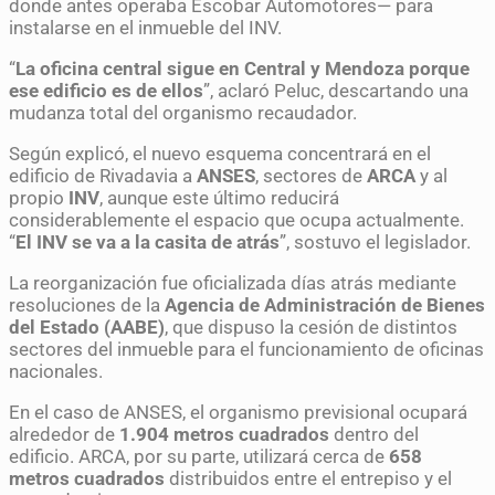
donde antes operaba Escobar Automotores— para
instalarse en el inmueble del INV.
“
La oficina central sigue en Central y Mendoza porque
ese edificio es de ellos
”, aclaró Peluc, descartando una
mudanza total del organismo recaudador.
Según explicó, el nuevo esquema concentrará en el
edificio de Rivadavia a
ANSES
, sectores de
ARCA
y al
propio
INV
, aunque este último reducirá
considerablemente el espacio que ocupa actualmente.
“
El INV se va a la casita de atrás
”, sostuvo el legislador.
La reorganización fue oficializada días atrás mediante
resoluciones de la
Agencia de Administración de Bienes
del Estado (AABE)
, que dispuso la cesión de distintos
sectores del inmueble para el funcionamiento de oficinas
nacionales.
En el caso de ANSES, el organismo previsional ocupará
alrededor de
1.904 metros cuadrados
dentro del
edificio. ARCA, por su parte, utilizará cerca de
658
metros cuadrados
distribuidos entre el entrepiso y el