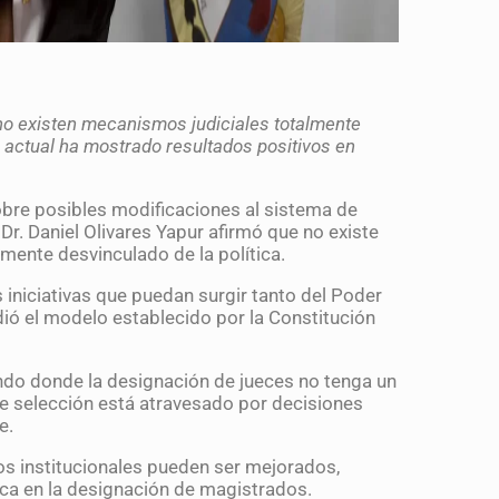
e no existen mecanismos judiciales totalmente
o actual ha mostrado resultados positivos en
obre posibles modificaciones al sistema de
Dr. Daniel Olivares Yapur afirmó que no existe
ente desvinculado de la política.
 iniciativas que puedan surgir tanto del Poder
ó el modelo establecido por la Constitución
undo donde la designación de jueces no tenga un
de selección está atravesado por decisiones
e.
os institucionales pueden ser mejorados,
tica en la designación de magistrados.