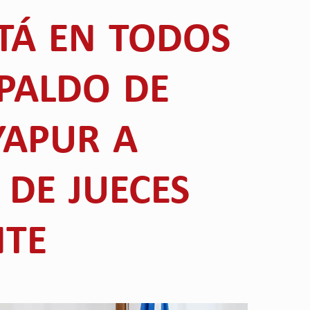
STÁ EN TODOS
SPALDO DE
YAPUR A
 DE JUECES
NTE