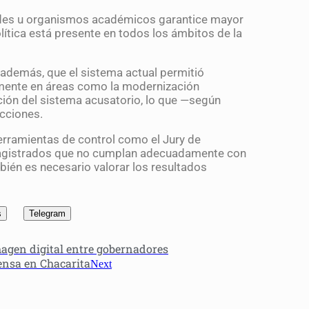
ades u organismos académicos garantice mayor
olítica está presente en todos los ámbitos de la
, además, que el sistema actual permitió
lmente en áreas como la modernización
ación del sistema acusatorio, lo que —según
icciones.
herramientas de control como el Jury de
magistrados que no cumplan adecuadamente con
mbién es necesario valorar los resultados
s
Telegram
magen digital entre gobernadores
ensa en Chacarita
Next