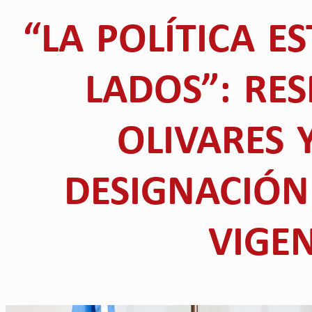
“LA POLÍTICA E
LADOS”: RE
OLIVARES 
DESIGNACIÓN
VIGE