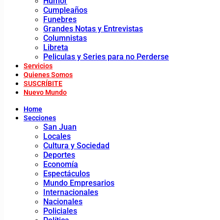
Humor
Cumpleaños
Funebres
Grandes Notas y Entrevistas
Columnistas
Libreta
Peliculas y Series para no Perderse
Servicios
Quienes Somos
SUSCRÍBITE
Nuevo Mundo
Home
Secciones
San Juan
Locales
Cultura y Sociedad
Deportes
Economía
Espectáculos
Mundo Empresarios
Internacionales
Nacionales
Policiales