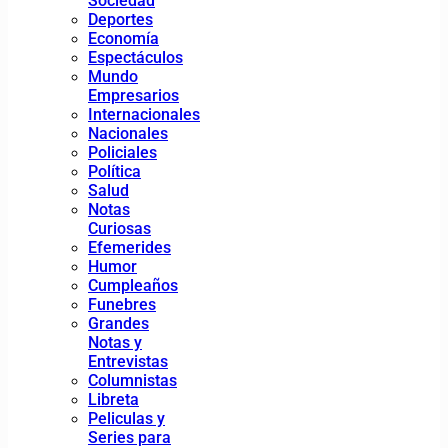
Sociedad
Deportes
Economía
Espectáculos
Mundo
Empresarios
Internacionales
Nacionales
Policiales
Política
Salud
Notas
Curiosas
Efemerides
Humor
Cumpleaños
Funebres
Grandes
Notas y
Entrevistas
Columnistas
Libreta
Peliculas y
Series para