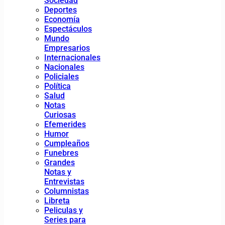
Sociedad
Deportes
Economía
Espectáculos
Mundo
Empresarios
Internacionales
Nacionales
Policiales
Política
Salud
Notas
Curiosas
Efemerides
Humor
Cumpleaños
Funebres
Grandes
Notas y
Entrevistas
Columnistas
Libreta
Peliculas y
Series para