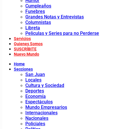
Humor
Cumpleaños
Funebres
Grandes Notas y Entrevistas
Columnistas
Libreta
Peliculas y Series para no Perderse
Servicios
Quienes Somos
SUSCRÍBITE
Nuevo Mundo
Home
Secciones
San Juan
Locales
Cultura y Sociedad
Deportes
Economía
Espectáculos
Mundo Empresarios
Internacionales
Nacionales
Policiales