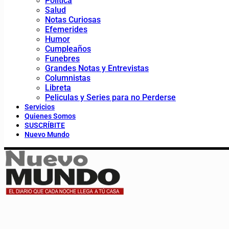
Política
Salud
Notas Curiosas
Efemerides
Humor
Cumpleaños
Funebres
Grandes Notas y Entrevistas
Columnistas
Libreta
Peliculas y Series para no Perderse
Servicios
Quienes Somos
SUSCRÍBITE
Nuevo Mundo