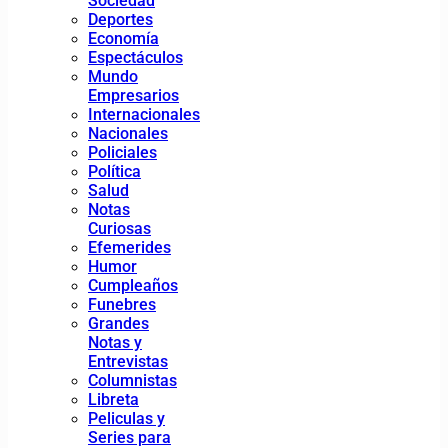
Sociedad
Deportes
Economía
Espectáculos
Mundo
Empresarios
Internacionales
Nacionales
Policiales
Política
Salud
Notas
Curiosas
Efemerides
Humor
Cumpleaños
Funebres
Grandes
Notas y
Entrevistas
Columnistas
Libreta
Peliculas y
Series para