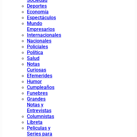
Sociedad
Deportes
Economía
Espectáculos
Mundo
Empresarios
Internacionales
Nacionales
Policiales
Política
Salud
Notas
Curiosas
Efemerides
Humor
Cumpleaños
Funebres
Grandes
Notas y
Entrevistas
Columnistas
Libreta
Peliculas y
Series para