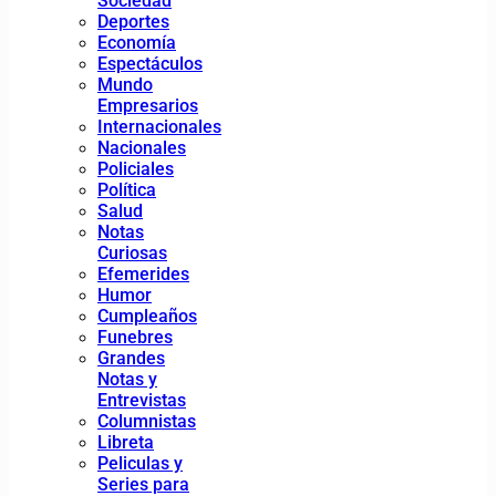
Sociedad
Deportes
Economía
Espectáculos
Mundo
Empresarios
Internacionales
Nacionales
Policiales
Política
Salud
Notas
Curiosas
Efemerides
Humor
Cumpleaños
Funebres
Grandes
Notas y
Entrevistas
Columnistas
Libreta
Peliculas y
Series para