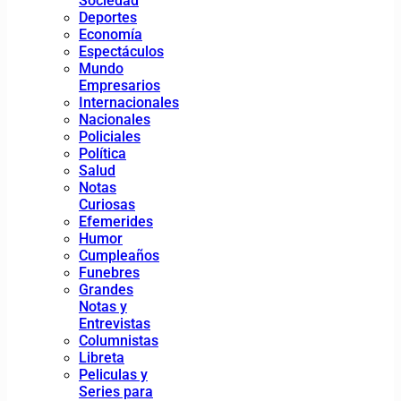
Sociedad
Deportes
Economía
Espectáculos
Mundo
Empresarios
Internacionales
Nacionales
Policiales
Política
Salud
Notas
Curiosas
Efemerides
Humor
Cumpleaños
Funebres
Grandes
Notas y
Entrevistas
Columnistas
Libreta
Peliculas y
Series para