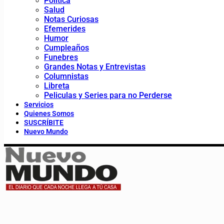
Política
Salud
Notas Curiosas
Efemerides
Humor
Cumpleaños
Funebres
Grandes Notas y Entrevistas
Columnistas
Libreta
Peliculas y Series para no Perderse
Servicios
Quienes Somos
SUSCRÍBITE
Nuevo Mundo