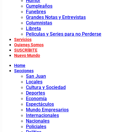
Humor
Cumpleaños
Funebres
Grandes Notas y Entrevistas
Columnistas
Libreta
Peliculas y Series para no Perderse
Servicios
Quienes Somos
SUSCRÍBITE
Nuevo Mundo
Home
Secciones
San Juan
Locales
Cultura y Sociedad
Deportes
Economía
Espectáculos
Mundo Empresarios
Internacionales
Nacionales
Policiales