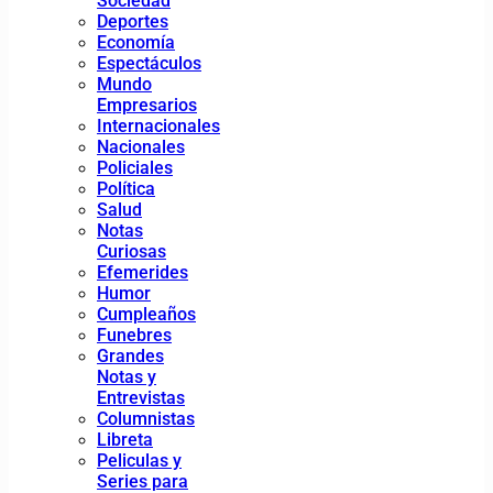
Sociedad
Deportes
Economía
Espectáculos
Mundo
Empresarios
Internacionales
Nacionales
Policiales
Política
Salud
Notas
Curiosas
Efemerides
Humor
Cumpleaños
Funebres
Grandes
Notas y
Entrevistas
Columnistas
Libreta
Peliculas y
Series para