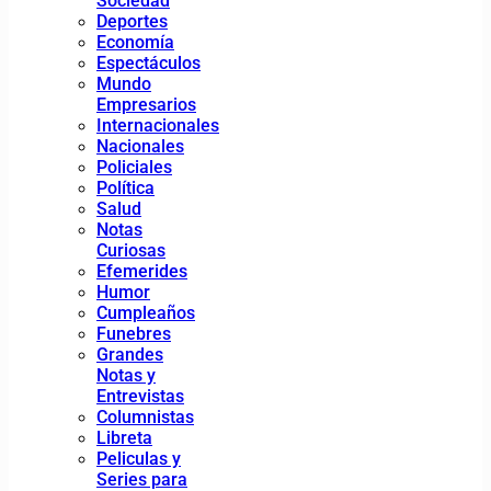
Sociedad
Deportes
Economía
Espectáculos
Mundo
Empresarios
Internacionales
Nacionales
Policiales
Política
Salud
Notas
Curiosas
Efemerides
Humor
Cumpleaños
Funebres
Grandes
Notas y
Entrevistas
Columnistas
Libreta
Peliculas y
Series para