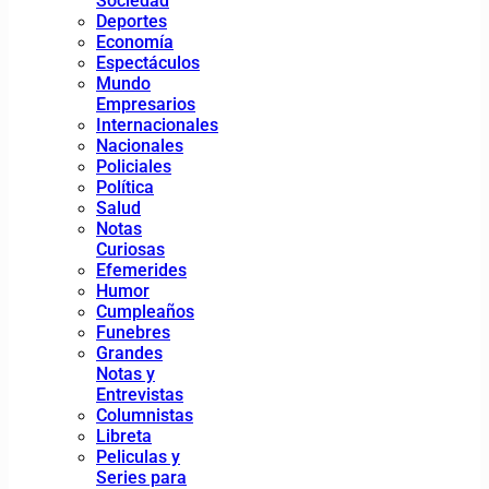
Sociedad
Deportes
Economía
Espectáculos
Mundo
Empresarios
Internacionales
Nacionales
Policiales
Política
Salud
Notas
Curiosas
Efemerides
Humor
Cumpleaños
Funebres
Grandes
Notas y
Entrevistas
Columnistas
Libreta
Peliculas y
Series para