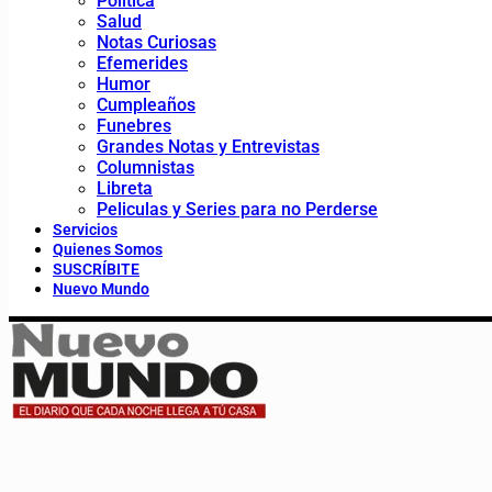
Política
Salud
Notas Curiosas
Efemerides
Humor
Cumpleaños
Funebres
Grandes Notas y Entrevistas
Columnistas
Libreta
Peliculas y Series para no Perderse
Servicios
Quienes Somos
SUSCRÍBITE
Nuevo Mundo