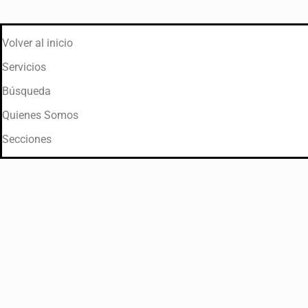
Volver al inicio
Servicios
Búsqueda
Quienes Somos
Secciones