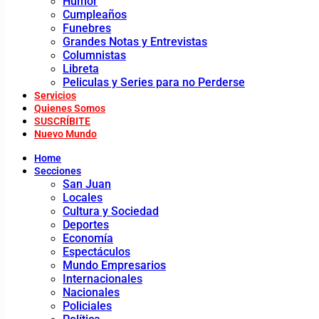
Humor
Cumpleaños
Funebres
Grandes Notas y Entrevistas
Columnistas
Libreta
Peliculas y Series para no Perderse
Servicios
Quienes Somos
SUSCRÍBITE
Nuevo Mundo
Home
Secciones
San Juan
Locales
Cultura y Sociedad
Deportes
Economía
Espectáculos
Mundo Empresarios
Internacionales
Nacionales
Policiales