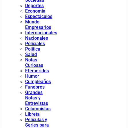
Sociedad
Deportes
Economía
Espectáculos
Mundo
Empresarios
Internacionales
Nacionales
Policiales
Política
Salud
Notas
Curiosas
Efemerides
Humor
Cumpleaños
Funebres
Grandes
Notas y
Entrevistas
Columnistas
Libreta
Peliculas y
Series para