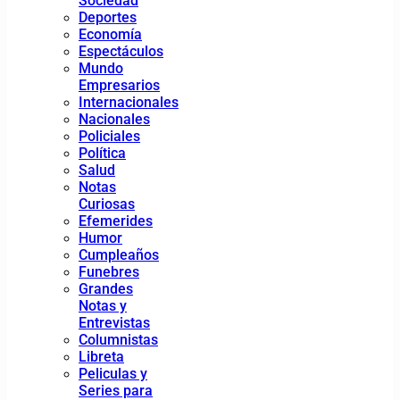
Sociedad
Deportes
Economía
Espectáculos
Mundo
Empresarios
Internacionales
Nacionales
Policiales
Política
Salud
Notas
Curiosas
Efemerides
Humor
Cumpleaños
Funebres
Grandes
Notas y
Entrevistas
Columnistas
Libreta
Peliculas y
Series para