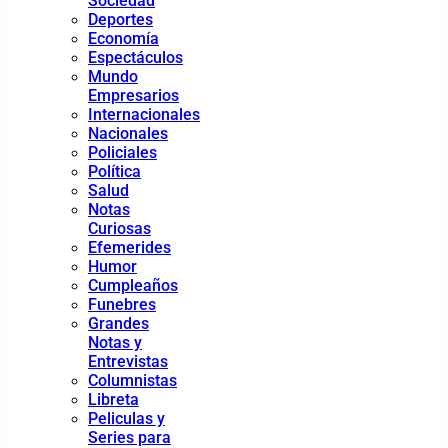
Sociedad
Deportes
Economía
Espectáculos
Mundo
Empresarios
Internacionales
Nacionales
Policiales
Política
Salud
Notas
Curiosas
Efemerides
Humor
Cumpleaños
Funebres
Grandes
Notas y
Entrevistas
Columnistas
Libreta
Peliculas y
Series para