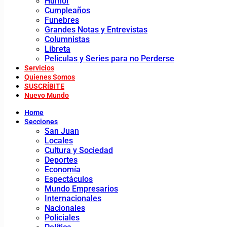
Humor
Cumpleaños
Funebres
Grandes Notas y Entrevistas
Columnistas
Libreta
Peliculas y Series para no Perderse
Servicios
Quienes Somos
SUSCRÍBITE
Nuevo Mundo
Home
Secciones
San Juan
Locales
Cultura y Sociedad
Deportes
Economía
Espectáculos
Mundo Empresarios
Internacionales
Nacionales
Policiales