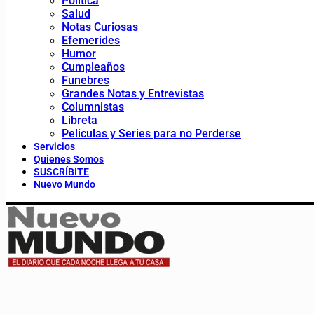
Política
Salud
Notas Curiosas
Efemerides
Humor
Cumpleaños
Funebres
Grandes Notas y Entrevistas
Columnistas
Libreta
Peliculas y Series para no Perderse
Servicios
Quienes Somos
SUSCRÍBITE
Nuevo Mundo