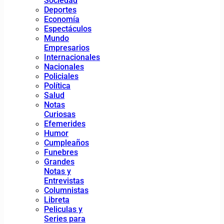
Sociedad
Deportes
Economía
Espectáculos
Mundo
Empresarios
Internacionales
Nacionales
Policiales
Política
Salud
Notas
Curiosas
Efemerides
Humor
Cumpleaños
Funebres
Grandes
Notas y
Entrevistas
Columnistas
Libreta
Peliculas y
Series para