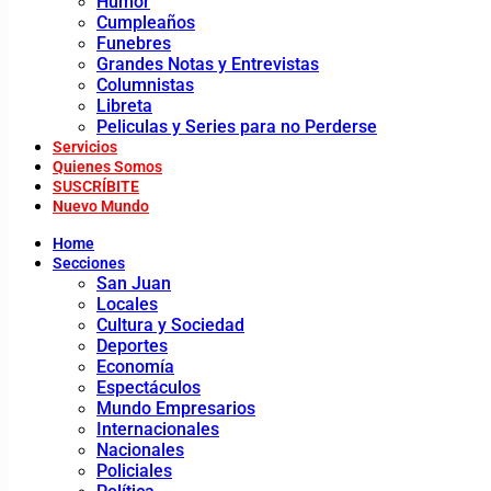
Humor
Cumpleaños
Funebres
Grandes Notas y Entrevistas
Columnistas
Libreta
Peliculas y Series para no Perderse
Servicios
Quienes Somos
SUSCRÍBITE
Nuevo Mundo
Home
Secciones
San Juan
Locales
Cultura y Sociedad
Deportes
Economía
Espectáculos
Mundo Empresarios
Internacionales
Nacionales
Policiales