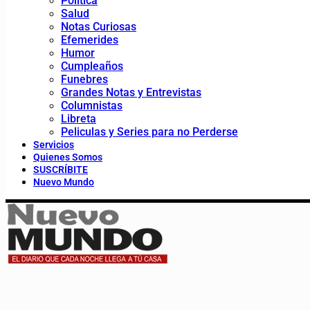
Política
Salud
Notas Curiosas
Efemerides
Humor
Cumpleaños
Funebres
Grandes Notas y Entrevistas
Columnistas
Libreta
Peliculas y Series para no Perderse
Servicios
Quienes Somos
SUSCRÍBITE
Nuevo Mundo