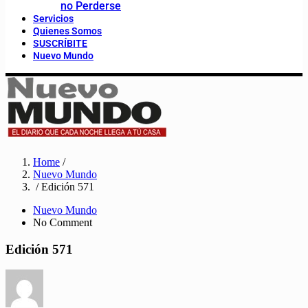
no Perderse
Servicios
Quienes Somos
SUSCRÍBITE
Nuevo Mundo
Home
/
Nuevo Mundo
/ Edición 571
Nuevo Mundo
No Comment
Edición 571