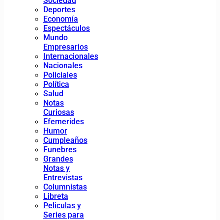
Sociedad
Deportes
Economía
Espectáculos
Mundo
Empresarios
Internacionales
Nacionales
Policiales
Política
Salud
Notas
Curiosas
Efemerides
Humor
Cumpleaños
Funebres
Grandes
Notas y
Entrevistas
Columnistas
Libreta
Peliculas y
Series para