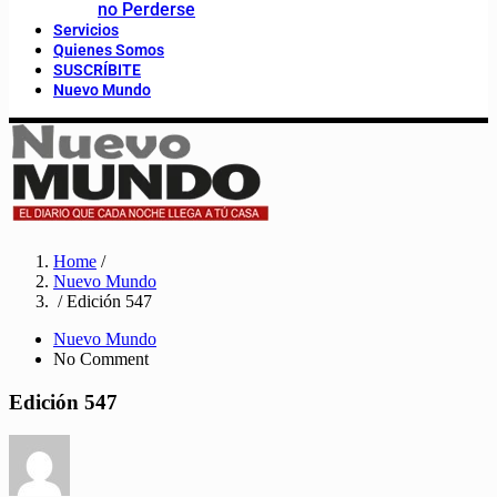
no Perderse
Servicios
Quienes Somos
SUSCRÍBITE
Nuevo Mundo
Home
/
Nuevo Mundo
/ Edición 547
Nuevo Mundo
No Comment
Edición 547