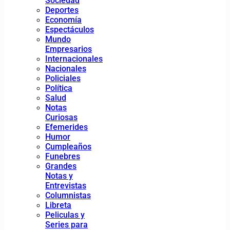
Sociedad
Deportes
Economía
Espectáculos
Mundo
Empresarios
Internacionales
Nacionales
Policiales
Política
Salud
Notas
Curiosas
Efemerides
Humor
Cumpleaños
Funebres
Grandes
Notas y
Entrevistas
Columnistas
Libreta
Peliculas y
Series para