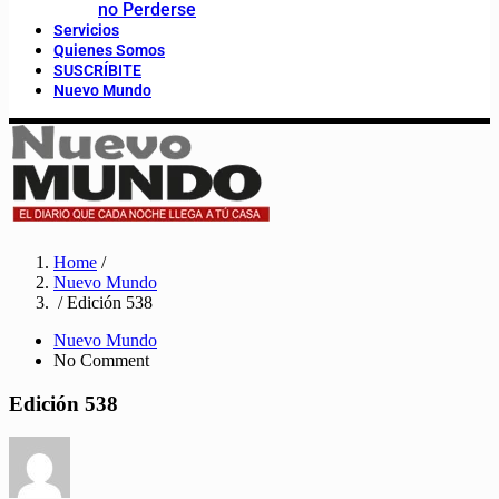
no Perderse
Servicios
Quienes Somos
SUSCRÍBITE
Nuevo Mundo
Home
/
Nuevo Mundo
/ Edición 538
Nuevo Mundo
No Comment
Edición 538