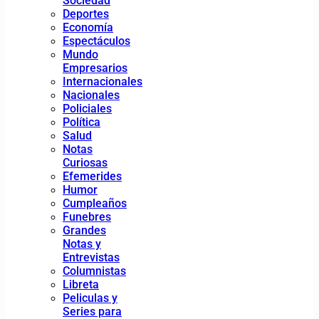
Sociedad
Deportes
Economía
Espectáculos
Mundo
Empresarios
Internacionales
Nacionales
Policiales
Política
Salud
Notas
Curiosas
Efemerides
Humor
Cumpleaños
Funebres
Grandes
Notas y
Entrevistas
Columnistas
Libreta
Peliculas y
Series para