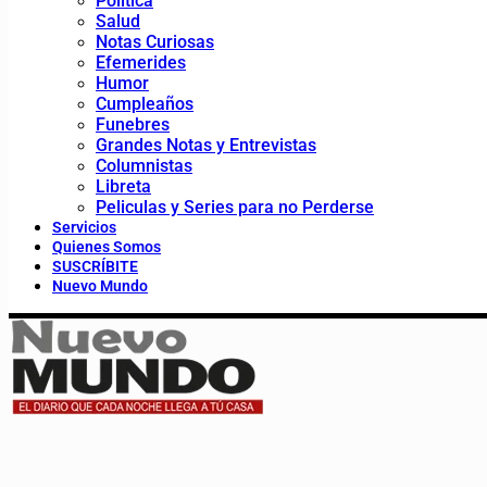
Política
Salud
Notas Curiosas
Efemerides
Humor
Cumpleaños
Funebres
Grandes Notas y Entrevistas
Columnistas
Libreta
Peliculas y Series para no Perderse
Servicios
Quienes Somos
SUSCRÍBITE
Nuevo Mundo