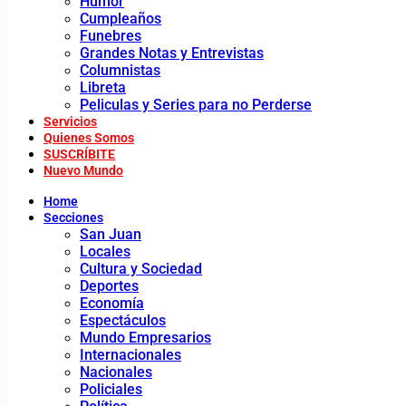
Humor
Cumpleaños
Funebres
Grandes Notas y Entrevistas
Columnistas
Libreta
Peliculas y Series para no Perderse
Servicios
Quienes Somos
SUSCRÍBITE
Nuevo Mundo
Home
Secciones
San Juan
Locales
Cultura y Sociedad
Deportes
Economía
Espectáculos
Mundo Empresarios
Internacionales
Nacionales
Policiales