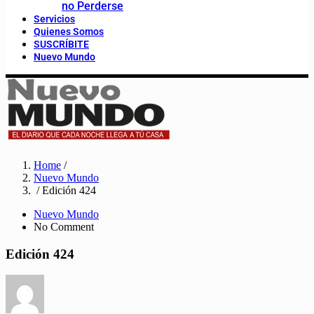
no Perderse
Servicios
Quienes Somos
SUSCRÍBITE
Nuevo Mundo
Home
/
Nuevo Mundo
/ Edición 424
Nuevo Mundo
No Comment
Edición 424