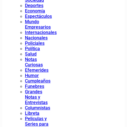
Sociedad
Deportes
Economía
Espectáculos
Mundo
Empresarios
Internacionales
Nacionales
Policiales
Política
Salud
Notas
Curiosas
Efemerides
Humor
Cumpleaños
Funebres
Grandes
Notas y
Entrevistas
Columnistas
Libreta
Peliculas y
Series para