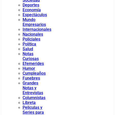
Sociedad
Deportes
Economía
Espectáculos
Mundo
Empresarios
Internacionales
Nacionales
Policiales
Política
Salud
Notas
Curiosas
Efemerides
Humor
Cumpleaños
Funebres
Grandes
Notas y
Entrevistas
Columnistas
Libreta
Peliculas y
Series para