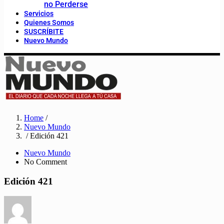
no Perderse
Servicios
Quienes Somos
SUSCRÍBITE
Nuevo Mundo
Home
/
Nuevo Mundo
/ Edición 421
Nuevo Mundo
No Comment
Edición 421