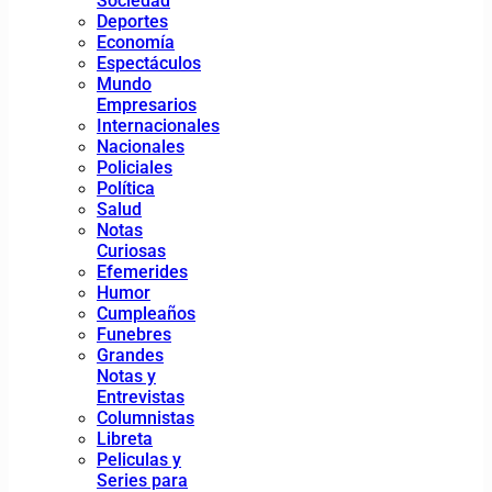
Sociedad
Deportes
Economía
Espectáculos
Mundo
Empresarios
Internacionales
Nacionales
Policiales
Política
Salud
Notas
Curiosas
Efemerides
Humor
Cumpleaños
Funebres
Grandes
Notas y
Entrevistas
Columnistas
Libreta
Peliculas y
Series para