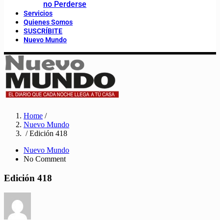
no Perderse
Servicios
Quienes Somos
SUSCRÍBITE
Nuevo Mundo
Home
/
Nuevo Mundo
/ Edición 418
Nuevo Mundo
No Comment
Edición 418