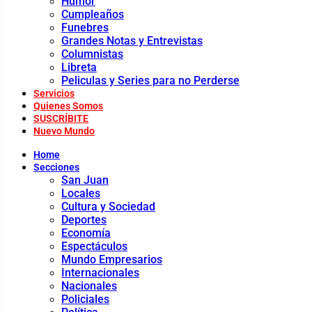
Humor
Cumpleaños
Funebres
Grandes Notas y Entrevistas
Columnistas
Libreta
Peliculas y Series para no Perderse
Servicios
Quienes Somos
SUSCRÍBITE
Nuevo Mundo
Home
Secciones
San Juan
Locales
Cultura y Sociedad
Deportes
Economía
Espectáculos
Mundo Empresarios
Internacionales
Nacionales
Policiales