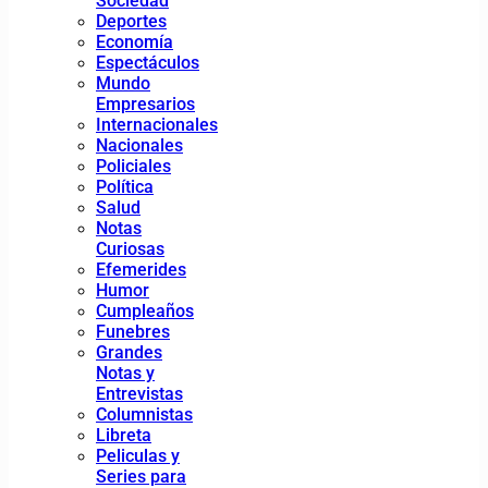
Sociedad
Deportes
Economía
Espectáculos
Mundo
Empresarios
Internacionales
Nacionales
Policiales
Política
Salud
Notas
Curiosas
Efemerides
Humor
Cumpleaños
Funebres
Grandes
Notas y
Entrevistas
Columnistas
Libreta
Peliculas y
Series para