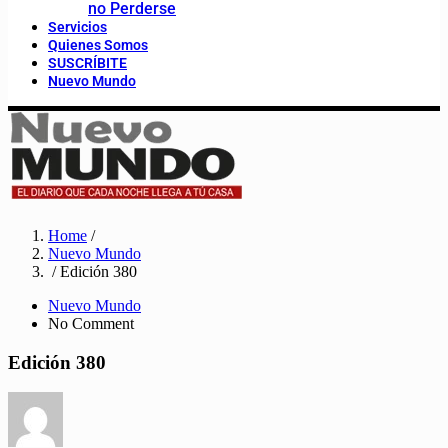
no Perderse
Servicios
Quienes Somos
SUSCRÍBITE
Nuevo Mundo
Home
/
Nuevo Mundo
/ Edición 380
Nuevo Mundo
No Comment
Edición 380