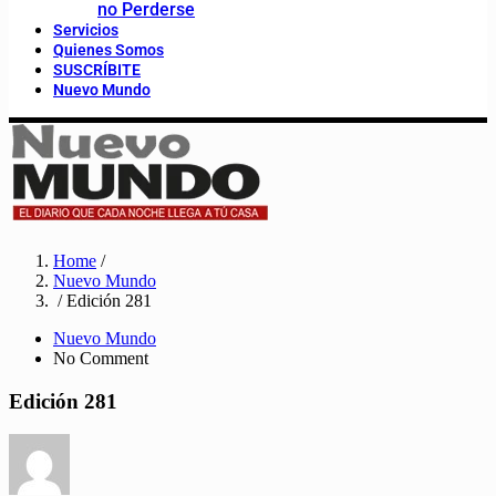
no Perderse
Servicios
Quienes Somos
SUSCRÍBITE
Nuevo Mundo
Home
/
Nuevo Mundo
/ Edición 281
Nuevo Mundo
No Comment
Edición 281