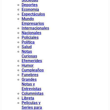
Sociedad
Deportes
Economía
Espectáculos
Mundo
Empresarios
Internacionales
Nacionales
Policiales
Política
Salud
Notas
Curiosas
Efemerides
Humor
Cumpleaños
Funebres
Grandes
Notas y
Entrevistas
Columnistas
Libreta
Peliculas y
Series para